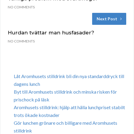
NO COMMENTS
Next Post
Hurdan tvättar man husfasader?
NO COMMENTS
Låt Aromhusets stilldrink bli din nya standarddryck till
dagens lunch
Byt till Aromhusets stilldrink och minska risken för
prischock på läsk
Aromhusets stilldrink: hjälp att hålla lunchpriset stabilt
trots ökade kostnader
Gör lunchen grönare och billigare med Aromhusets
stilldrink