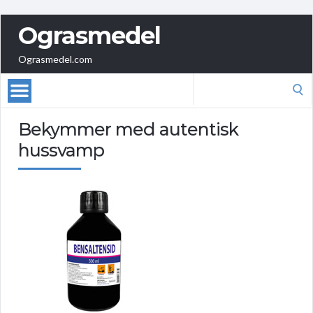
Ograsmedel
Ograsmedel.com
Search
for:
Bekymmer med autentisk
hussvamp