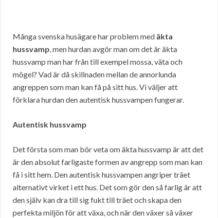
Många svenska husägare har problem med
äkta
hussvamp
, men hurdan avgör man om det är äkta
hussvamp man har från till exempel mossa, väta och
mögel? Vad är då skillnaden mellan de annorlunda
angreppen som man kan få på sitt hus. Vi väljer att
förklara hurdan den autentisk hussvampen fungerar.
Autentisk hussvamp
Det första som man bör veta om äkta hussvamp är att det
är den absolut farligaste formen av angrepp som man kan
få i sitt hem. Den autentisk hussvampen angriper träet
alternativt virket i ett hus. Det som gör den så farlig är att
den själv kan dra till sig fukt till träet och skapa den
perfekta miljön för att växa, och när den växer så växer