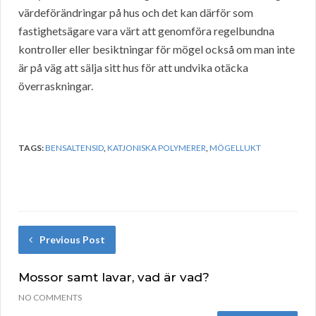
värdeförändringar på hus och det kan därför som
fastighetsägare vara värt att genomföra regelbundna
kontroller eller besiktningar för mögel också om man inte
är på väg att sälja sitt hus för att undvika otäcka
överraskningar.
TAGS:
BENSALTENSID
,
KATJONISKA POLYMERER
,
MÖGELLUKT
Previous Post
Mossor samt lavar, vad är vad?
NO COMMENTS