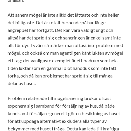
Att sanera mögel är inte alltid det lättaste och inte heller
det billigaste. Det är totalt beroende på hur länge
angreppet har fortgått. Det kan vara väldigt ungt och
alltså har det spridit sig och saneringen är enkel samt inte
allt för dyr. Tyvärr så märker man oftast inte problem med
mögel, och också om man egentligen känt lukten av mögel
ett tag; det vanligaste exemplet är ett badrum som hela
tiden luktar som en gammal blöt handduk som inte fått
torka, och då kan problemet har spridit sig till många
delar av huset.
Problem relaterade till mögelsanering brukar oftast
exponera sig i samband för försäljning av hus, då både
kund samt försäljare generellt gör en besiktning av huset
för att uppdaga alternativt exkludera alla typer av
bekymmer med huset i fråga. Detta kan leda till kraftiga