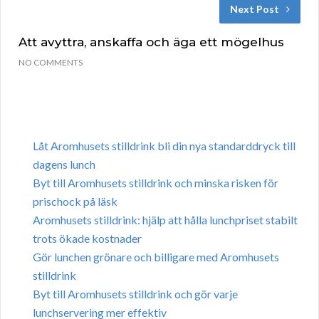
Next Post
Att avyttra, anskaffa och äga ett mögelhus
NO COMMENTS
Låt Aromhusets stilldrink bli din nya standarddryck till
dagens lunch
Byt till Aromhusets stilldrink och minska risken för
prischock på läsk
Aromhusets stilldrink: hjälp att hålla lunchpriset stabilt
trots ökade kostnader
Gör lunchen grönare och billigare med Aromhusets
stilldrink
Byt till Aromhusets stilldrink och gör varje
lunchservering mer effektiv