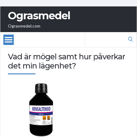
Ograsmedel
Ograsmedel.com
Search
for:
Vad är mögel samt hur påverkar
det min lägenhet?