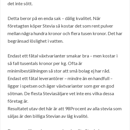
det inte sött.
Detta beror på en enda sak – dålig kvalitet. När
företagten köper Stevia så kostar det som rent pulver
mellan några hundra kronor och flera tusen kronor. Det har
begränsad löslighet i vatten.
Endast ett fåtal växtvarianter smakar bra – men kostar i
så fall tusentals kronor per kg. Ofta är
minimibeställningen så stor att små bolag ej har råd.
Endast ett fåtal leverantörer – mindre än en handfull –
ligger i spetsen och äger växtvarianter som ger en god
sötman. De flesta Steviasäljare vet inte ens vilka dessa
företag är.
Resultatet utav det här är att 98Procent av alla stevia som
säljas är den billiga Stevian av låg kvalité.