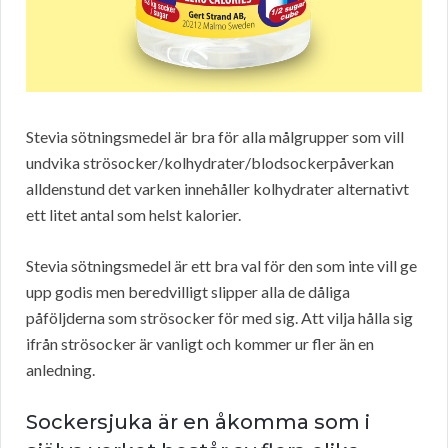
Stevia sötningsmedel är bra för alla målgrupper som vill
undvika strösocker/kolhydrater/blodsockerpåverkan
alldenstund det varken innehåller kolhydrater alternativt
ett litet antal som helst kalorier.
Stevia sötningsmedel är ett bra val för den som inte vill ge
upp godis men beredvilligt slipper alla de dåliga
påföljderna som strösocker för med sig. Att vilja hålla sig
ifrån strösocker är vanligt och kommer ur fler än en
anledning.
Sockersjuka är en åkomma som i