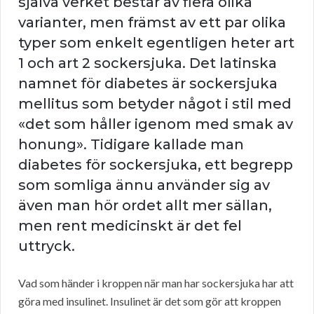
själva verket består av flera olika
varianter, men främst av ett par olika
typer som enkelt egentligen heter art
1 och art 2 sockersjuka. Det latinska
namnet för diabetes är sockersjuka
mellitus som betyder något i stil med
«det som håller igenom med smak av
honung». Tidigare kallade man
diabetes för sockersjuka, ett begrepp
som somliga ännu använder sig av
även man hör ordet allt mer sällan,
men rent medicinskt är det fel
uttryck.
Vad som händer i kroppen när man har sockersjuka har att
göra med insulinet. Insulinet är det som gör att kroppen