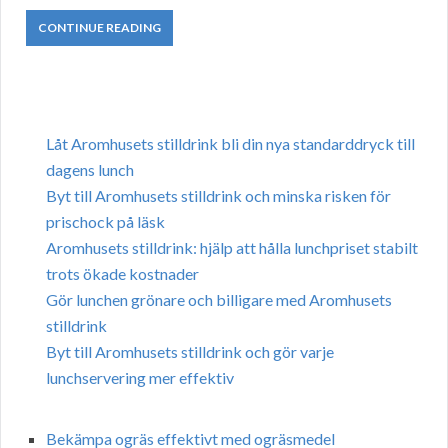
CONTINUE READING
Låt Aromhusets stilldrink bli din nya standarddryck till
dagens lunch
Byt till Aromhusets stilldrink och minska risken för
prischock på läsk
Aromhusets stilldrink: hjälp att hålla lunchpriset stabilt
trots ökade kostnader
Gör lunchen grönare och billigare med Aromhusets
stilldrink
Byt till Aromhusets stilldrink och gör varje
lunchservering mer effektiv
Bekämpa ogräs effektivt med ogräsmedel