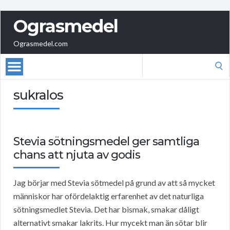
Ograsmedel
Ograsmedel.com
Search
for:
sukralos
Stevia sötningsmedel ger samtliga
chans att njuta av godis
Jag börjar med Stevia sötmedel på grund av att så mycket
människor har ofördelaktig erfarenhet av det naturliga
sötningsmedlet Stevia. Det har bismak, smakar dåligt
alternativt smakar lakrits. Hur mycekt man än sötar blir