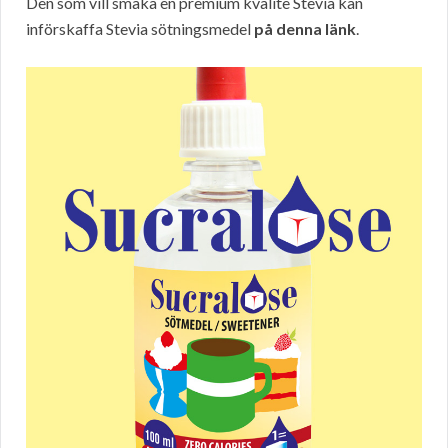
Den som vill smaka en premium kvalite Stevia kan
införskaffa Stevia sötningsmedel
på denna länk
.