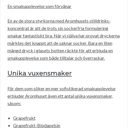
En smakupplevelse som förvånar
En av de stora styrkorna med Aromhusets stilldrinks-
koncentrat är att de trots sin sockerfria formulering
smakar fantastiskt bra. När vi själva har provat dryckerna
märktes det knappt att de saknar socker. Bara en liten
mängd dryck i glasets botten räckte för att erbjuda en
smakupplevelse som både tilltalar och överraskar.
Unika vuxensmaker
För dem som söker en mer sofistikerad smakupplevelse
erbjuder Aromhuset även ett antal unika vuxensmaker,
såsom:
Grapefrukt
Grapefrukt-Blodapelsin