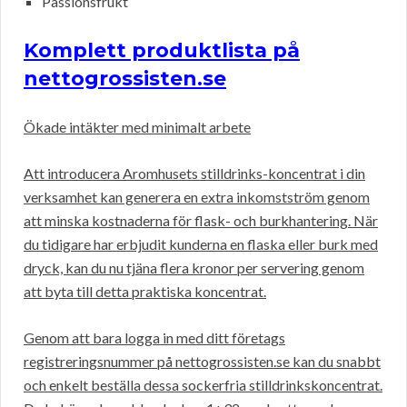
Passionsfrukt
Komplett produktlista på
nettogrossisten.se
Ökade intäkter med minimalt arbete
Att introducera Aromhusets stilldrinks-koncentrat i din
verksamhet kan generera en extra inkomstström genom
att minska kostnaderna för flask- och burkhantering. När
du tidigare har erbjudit kunderna en flaska eller burk med
dryck, kan du nu tjäna flera kronor per servering genom
att byta till detta praktiska koncentrat.
Genom att bara logga in med ditt företags
registreringsnummer på nettogrossisten.se kan du snabbt
och enkelt beställa dessa sockerfria stilldrinkskoncentrat.