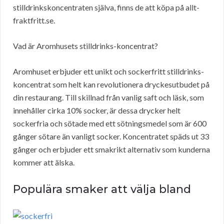
stilldrinkskoncentraten själva, finns de att köpa på allt-
fraktfritt.se.
Vad är Aromhusets stilldrinks-koncentrat?
Aromhuset erbjuder ett unikt och sockerfritt stilldrinks-
koncentrat som helt kan revolutionera dryckesutbudet på
din restaurang. Till skillnad från vanlig saft och läsk, som
innehåller cirka 10% socker, är dessa drycker helt
sockerfria och sötade med ett sötningsmedel som är 600
gånger sötare än vanligt socker. Koncentratet späds ut 33
gånger och erbjuder ett smakrikt alternativ som kunderna
kommer att älska.
Populära smaker att välja bland