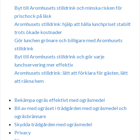
Byt till Aromhusets stilldrink och minska risken för
prischock på läsk
Aromhusets stilldrink: hjälp att hålla lunchpriset stabilt
trots ökade kostnader
Gör lunchen grönare och billigare med Aromhusets
stilldrink
Byt till Aromhusets stilldrink och gör varje
lunchservering mer effektiv
Aromhusets stilldrink: lätt att förklara för gästen, lätt
att räkna hem
Bekämpa ogräs effektivt med ogräsmedel
Bli av med ogräset i trädgården med ogräsmedel och
ogräsbrännare
Skydda trädgården med ogräsmedel
Privacy