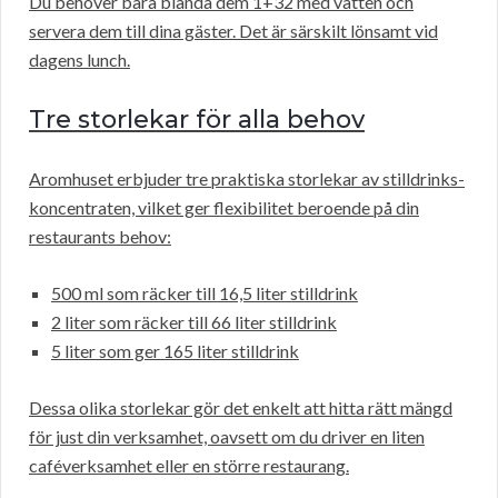
Du behöver bara blanda dem 1+32 med vatten och
servera dem till dina gäster. Det är särskilt lönsamt vid
dagens lunch.
Tre storlekar för alla behov
Aromhuset erbjuder tre praktiska storlekar av stilldrinks-
koncentraten, vilket ger flexibilitet beroende på din
restaurants behov:
500 ml som räcker till 16,5 liter stilldrink
2 liter som räcker till 66 liter stilldrink
5 liter som ger 165 liter stilldrink
Dessa olika storlekar gör det enkelt att hitta rätt mängd
för just din verksamhet, oavsett om du driver en liten
caféverksamhet eller en större restaurang.