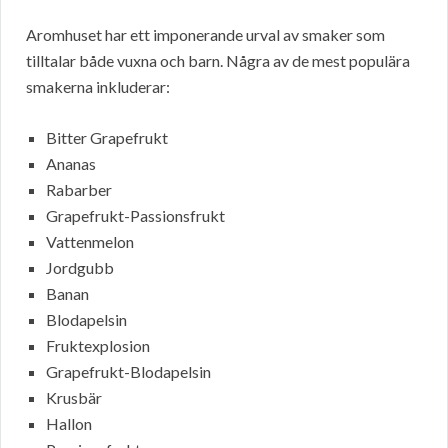
Aromhuset har ett imponerande urval av smaker som
tilltalar både vuxna och barn. Några av de mest populära
smakerna inkluderar:
Bitter Grapefrukt
Ananas
Rabarber
Grapefrukt-Passionsfrukt
Vattenmelon
Jordgubb
Banan
Blodapelsin
Fruktexplosion
Grapefrukt-Blodapelsin
Krusbär
Hallon