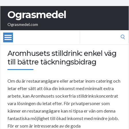
Ograsmedel
Ograsmedel.com
Search
for:
Aromhusets stilldrink: enkel väg
till bättre täckningsbidrag
Om du är restaurangägare eller arbetar inom catering och
letar efter sätt att öka din inkomst med minimalt extra
arbete, kan Aromhusets sockerfria stilldrinkskoncentrat
vara lösningen du letat efter. För privatpersoner som
känner en restaurangägare kan ni tipsa er vän om denna
fantastiska möjlighet till ökad inkomst med mindre jobb.
För er som är intresserade av de goda