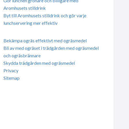
Gör lunchen grönare och billigare med
Aromhusets stilldrink
Byt till Aromhusets stilldrink och gör varje
lunchservering mer effektiv
Bekämpa ogräs effektivt med ogräsmedel
Bli av med ogräset i trädgården med ogräsmedel
och ogräsbrännare
Skydda trädgården med ogräsmedel
Privacy
Sitemap