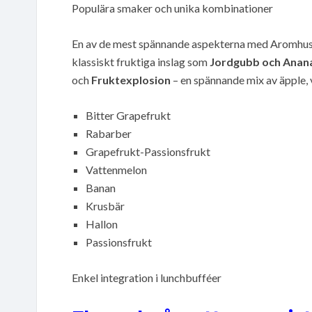
Populära smaker och unika kombinationer
En av de mest spännande aspekterna med Aromhusets
klassiskt fruktiga inslag som
Jordgubb och Anan
och
Fruktexplosion
– en spännande mix av äpple,
Bitter Grapefrukt
Rabarber
Grapefrukt-Passionsfrukt
Vattenmelon
Banan
Krusbär
Hallon
Passionsfrukt
Enkel integration i lunchbufféer