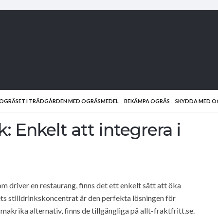
D OGRÄSET I TRÄDGÅRDEN MED OGRÄSMEDEL
BEKÄMPA OGRÄS
SKYDDA MED O
: Enkelt att integrera i
 driver en restaurang, finns det ett enkelt sätt att öka
 stilldrinkskoncentrat är den perfekta lösningen för
krika alternativ, finns de tillgängliga på allt-fraktfritt.se.