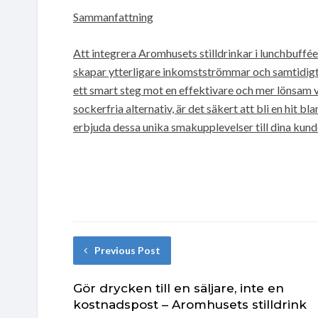
Sammanfattning
Att integrera Aromhusets stilldrinkar i lunchbuff
skapar ytterligare inkomstströmmar och samtidigt 
ett smart steg mot en effektivare och mer lönsam v
sockerfria alternativ, är det säkert att bli en hit b
erbjuda dessa unika smakupplevelser till dina kund
Previous Post
Gör drycken till en säljare, inte en
kostnadspost – Aromhusets stilldrink