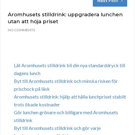
Next Post
Aromhusets stilldrink: uppgradera lunchen
utan att höja priset
NO COMMENTS
Låt Aromhusets stilldrink bli din nya standarddryck till
dagens lunch
Byt till Aromhusets stilldrink och minska risken för
prischock på läsk
Aromhusets stilldrink: hjälp att hålla lunchpriset stabilt
trots ökade kostnader
Gör lunchen grönare och billigare med Aromhusets
stilldrink
Byt till Aromhusets stilldrink och gör varje