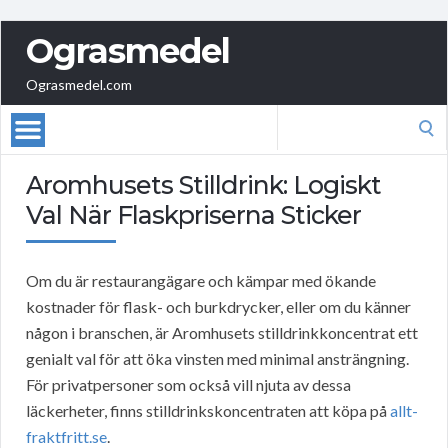
Ograsmedel
Ograsmedel.com
Search
for:
Aromhusets Stilldrink: Logiskt
Val När Flaskpriserna Sticker
Om du är restaurangägare och kämpar med ökande
kostnader för flask- och burkdrycker, eller om du känner
någon i branschen, är Aromhusets stilldrinkkoncentrat ett
genialt val för att öka vinsten med minimal ansträngning.
För privatpersoner som också vill njuta av dessa
läckerheter, finns stilldrinkskoncentraten att köpa på
allt-
fraktfritt.se
.