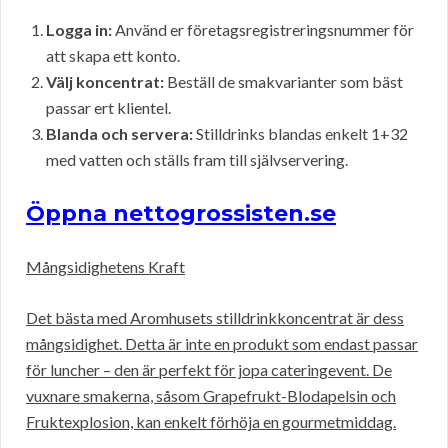
Logga in:
Använd er företagsregistreringsnummer för
att skapa ett konto.
Välj koncentrat:
Beställ de smakvarianter som bäst
passar ert klientel.
Blanda och servera:
Stilldrinks blandas enkelt 1+32
med vatten och ställs fram till självservering.
Öppna nettogrossisten.se
Mångsidighetens Kraft
Det bästa med Aromhusets stilldrinkkoncentrat är dess
mångsidighet. Detta är inte en produkt som endast passar
för luncher – den är perfekt för jopa cateringevent. De
vuxnare smakerna, såsom Grapefrukt-Blodapelsin och
Fruktexplosion, kan enkelt förhöja en gourmetmiddag.