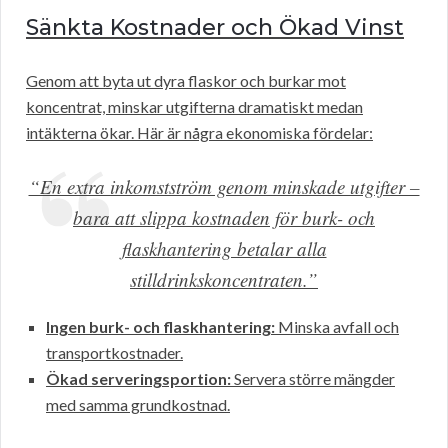
Sänkta Kostnader och Ökad Vinst
Genom att byta ut dyra flaskor och burkar mot
koncentrat, minskar utgifterna dramatiskt medan
intäkterna ökar. Här är några ekonomiska fördelar:
“En extra inkomstström genom minskade utgifter –
bara att slippa kostnaden för burk- och
flaskhantering betalar alla
stilldrinkskoncentraten.”
Ingen burk- och flaskhantering:
Minska avfall och
transportkostnader.
Ökad serveringsportion:
Servera större mängder
med samma grundkostnad.