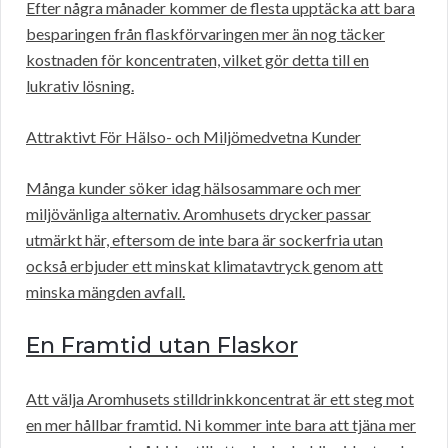
Efter några månader kommer de flesta upptäcka att bara
besparingen från flaskförvaringen mer än nog täcker
kostnaden för koncentraten, vilket gör detta till en
lukrativ lösning.
Attraktivt För Hälso- och Miljömedvetna Kunder
Många kunder söker idag hälsosammare och mer
miljövänliga alternativ. Aromhusets drycker passar
utmärkt här, eftersom de inte bara är sockerfria utan
också erbjuder ett minskat klimatavtryck genom att
minska mängden avfall.
En Framtid utan Flaskor
Att välja Aromhusets stilldrinkkoncentrat är ett steg mot
en mer hållbar framtid. Ni kommer inte bara att tjäna mer