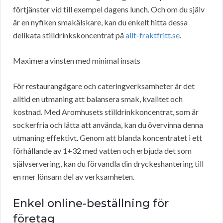
förtjänster vid till exempel dagens lunch. Och om du själv
är en nyfiken smakälskare, kan du enkelt hitta dessa
delikata stilldrinkskoncentrat på
allt-fraktfritt.se
.
Maximera vinsten med minimal insats
För restaurangägare och cateringverksamheter är det
alltid en utmaning att balansera smak, kvalitet och
kostnad. Med Aromhusets stilldrinkkoncentrat, som är
sockerfria och lätta att använda, kan du övervinna denna
utmaning effektivt. Genom att blanda koncentratet i ett
förhållande av 1+32 med vatten och erbjuda det som
självservering, kan du förvandla din dryckeshantering till
en mer lönsam del av verksamheten.
Enkel online-beställning för
företag