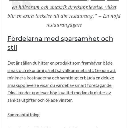
en hälsosam och smakrik dryckupplevelse, vilket
blir en extra lockelse till din restaurang.” – En nöjd
restaurangägare
Fördelarna med sparsamhet och
stil
Det är sällan du hittar en produkt som framhäver både
smak och ekonomi på ett så välkommet sätt. Genom att
minimera kostnaderna och samtidigt erbjuda en deluxe
smakupplevelse visar du värdet av smart företagande.
Dina kunder upplever hög kvalitet medan du njuter av
sänkta utgifter och ökade vinster.
Sammanfattning