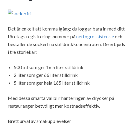
Det är enkelt att komma igång; du loggar bara in med ditt
företags registreringsnummer på
nettogrossisten.se
och
beställer de sockerfria stilldrinkkoncentraten. De erbjuds
i tre storlekar:
500 ml som ger 16,5 liter stilldrink
2 liter som ger 66 liter stilldrink
5 liter som ger hela 165 liter stilldrink
Med dessa smarta val blir hanteringen av drycker på
restauranger betydligt mer kostnadseffektiv.
Brett urval av smakupplevelser