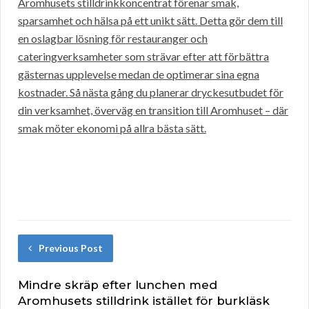
Aromhusets stilldrinkkoncentrat förenar smak,
sparsamhet och hälsa på ett unikt sätt. Detta gör dem till
en oslagbar lösning för restauranger och
cateringverksamheter som strävar efter att förbättra
gästernas upplevelse medan de optimerar sina egna
kostnader. Så nästa gång du planerar dryckesutbudet för
din verksamhet, överväg en transition till Aromhuset – där
smak möter ekonomi på allra bästa sätt.
Previous Post
Mindre skräp efter lunchen med
Aromhusets stilldrink istället för burkläsk