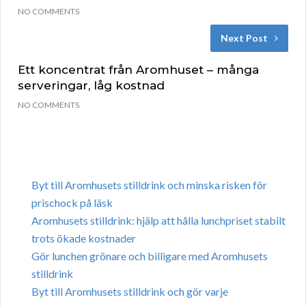
NO COMMENTS
Next Post
Ett koncentrat från Aromhuset – många
serveringar, låg kostnad
NO COMMENTS
Byt till Aromhusets stilldrink och minska risken för
prischock på läsk
Aromhusets stilldrink: hjälp att hålla lunchpriset stabilt
trots ökade kostnader
Gör lunchen grönare och billigare med Aromhusets
stilldrink
Byt till Aromhusets stilldrink och gör varje