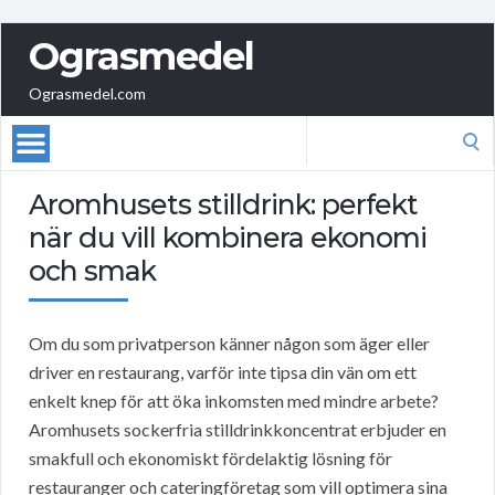
Ograsmedel
Ograsmedel.com
Search
for:
Aromhusets stilldrink: perfekt
när du vill kombinera ekonomi
och smak
Om du som privatperson känner någon som äger eller
driver en restaurang, varför inte tipsa din vän om ett
enkelt knep för att öka inkomsten med mindre arbete?
Aromhusets sockerfria stilldrinkkoncentrat erbjuder en
smakfull och ekonomiskt fördelaktig lösning för
restauranger och cateringföretag som vill optimera sina