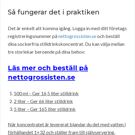
Så fungerar det i praktiken
Det är enkelt att komma igång. Logga in med ditt företags
registreringsnummer på
nettogrossisten.se
och beställ
dina sockerfria stilldrinkskoncentrat. Du kan välja mellan
tre storlekar beroende på dina behov:
Läs mer och beställ på
nettogrossisten.se
500 ml – Ger 16,5 liter stilldrink
2 liter – Ger 66 liter stilldrink
5 liter – Ger 165 liter stilldrink
När koncentratet är levererat blandar du det med vatten i
förhållandet 1+32 och ställer fram till självservering.