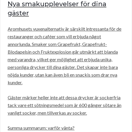
Nya smakupplevelser för dina
gäster
Aromhusets vuxenalternativ är särskilt intressanta för de
restauranger och caféer som vill erbjuda något
annorlunda. Smaker som Grapefrukt, Grapefrukt-
Blodapelsin och Fruktexplosion går utmärkt att blanda
med varandra, vilket ger möjlighet att erbjuda unika,
personliga drycker till dina gäster. Det skapar inte bara
nöjda kunder, utan kan även bli en snackis som drar nya
kunder.
Gäster märker heller inte att dessa drycker är sockerfria
tack vare ett sötningsmedel som är 600 gånger sötare än
vanligt socker, men tillverkas av socker.
Summa summarum: varför vänta?