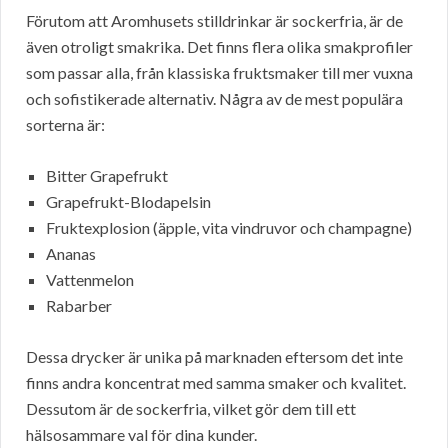
Förutom att Aromhusets stilldrinkar är sockerfria, är de
även otroligt smakrika. Det finns flera olika smakprofiler
som passar alla, från klassiska fruktsmaker till mer vuxna
och sofistikerade alternativ. Några av de mest populära
sorterna är:
Bitter Grapefrukt
Grapefrukt-Blodapelsin
Fruktexplosion (äpple, vita vindruvor och champagne)
Ananas
Vattenmelon
Rabarber
Dessa drycker är unika på marknaden eftersom det inte
finns andra koncentrat med samma smaker och kvalitet.
Dessutom är de sockerfria, vilket gör dem till ett
hälsosammare val för dina kunder.