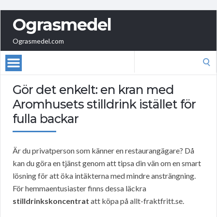
Ograsmedel
Ograsmedel.com
Search
for:
Gör det enkelt: en kran med
Aromhusets stilldrink istället för
fulla backar
Är du privatperson som känner en restaurangägare? Då
kan du göra en tjänst genom att tipsa din vän om en smart
lösning för att öka intäkterna med mindre ansträngning.
För hemmaentusiaster finns dessa läckra
stilldrinkskoncentrat
att köpa på allt-fraktfritt.se.