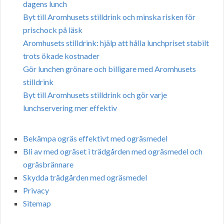
dagens lunch
Byt till Aromhusets stilldrink och minska risken för
prischock på läsk
Aromhusets stilldrink: hjälp att hålla lunchpriset stabilt
trots ökade kostnader
Gör lunchen grönare och billigare med Aromhusets
stilldrink
Byt till Aromhusets stilldrink och gör varje
lunchservering mer effektiv
Bekämpa ogräs effektivt med ogräsmedel
Bli av med ogräset i trädgården med ogräsmedel och
ogräsbrännare
Skydda trädgården med ogräsmedel
Privacy
Sitemap