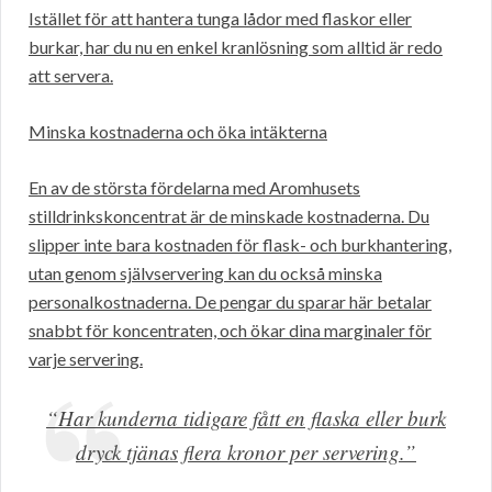
Istället för att hantera tunga lådor med flaskor eller
burkar, har du nu en enkel kranlösning som alltid är redo
att servera.
Minska kostnaderna och öka intäkterna
En av de största fördelarna med Aromhusets
stilldrinkskoncentrat är de minskade kostnaderna. Du
slipper inte bara kostnaden för flask- och burkhantering,
utan genom självservering kan du också minska
personalkostnaderna. De pengar du sparar här betalar
snabbt för koncentraten, och ökar dina marginaler för
varje servering.
“Har kunderna tidigare fått en flaska eller burk
dryck tjänas flera kronor per servering.”