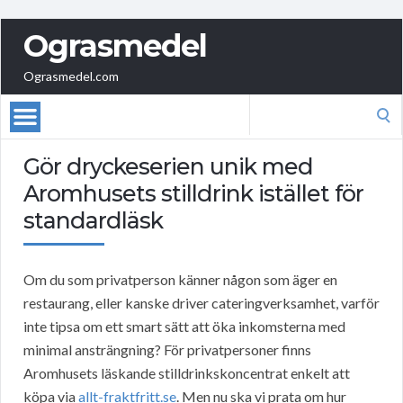
Ograsmedel
Ograsmedel.com
Search
for:
Gör dryckeserien unik med
Aromhusets stilldrink istället för
standardläsk
Om du som privatperson känner någon som äger en
restaurang, eller kanske driver cateringverksamhet, varför
inte tipsa om ett smart sätt att öka inkomsterna med
minimal ansträngning? För privatpersoner finns
Aromhusets läskande stilldrinkskoncentrat enkelt att
köpa via
allt-fraktfritt.se
. Men nu ska vi prata om hur