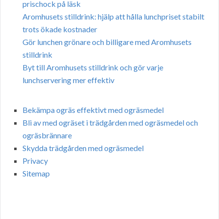
prischock på läsk
Aromhusets stilldrink: hjälp att hålla lunchpriset stabilt
trots ökade kostnader
Gör lunchen grönare och billigare med Aromhusets
stilldrink
Byt till Aromhusets stilldrink och gör varje
lunchservering mer effektiv
Bekämpa ogräs effektivt med ogräsmedel
Bli av med ogräset i trädgården med ogräsmedel och
ogräsbrännare
Skydda trädgården med ogräsmedel
Privacy
Sitemap