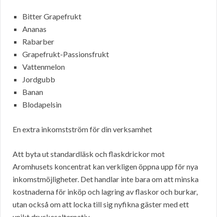
Bitter Grapefrukt
Ananas
Rabarber
Grapefrukt-Passionsfrukt
Vattenmelon
Jordgubb
Banan
Blodapelsin
En extra inkomstström för din verksamhet
Att byta ut standardläsk och flaskdrickor mot
Aromhusets koncentrat kan verkligen öppna upp för nya
inkomstmöjligheter. Det handlar inte bara om att minska
kostnaderna för inköp och lagring av flaskor och burkar,
utan också om att locka till sig nyfikna gäster med ett
unikt dryckesalternativ.