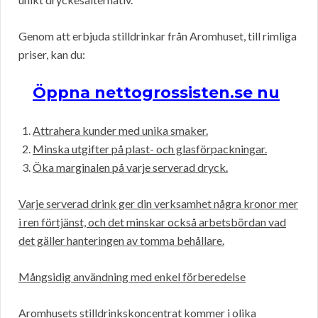
Genom att erbjuda stilldrinkar från Aromhuset, till rimliga
priser, kan du:
Öppna nettogrossisten.se nu
Attrahera kunder med unika smaker.
Minska utgifter på plast- och glasförpackningar.
Öka marginalen på varje serverad dryck.
Varje serverad drink ger din verksamhet några kronor mer
i ren förtjänst, och det minskar också arbetsbördan vad
det gäller hanteringen av tomma behållare.
Mångsidig användning med enkel förberedelse
Aromhusets stilldrinkskoncentrat kommer i olika