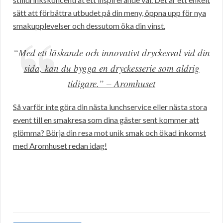
sätt att förbättra utbudet på din meny, öppna upp för nya
smakupplevelser och dessutom öka din vinst.
“Med ett läskande och innovativt dryckesval vid din
sida, kan du bygga en dryckesserie som aldrig
tidigare.” – Aromhuset
Så varför inte göra din nästa lunchservice eller nästa stora
event till en smakresa som dina gäster sent kommer att
glömma? Börja din resa mot unik smak och ökad inkomst
med Aromhuset redan idag!