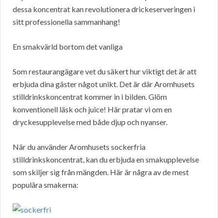
dessa koncentrat kan revolutionera drickeserveringen i
sitt professionella sammanhang!
En smakvärld bortom det vanliga
Som restaurangägare vet du säkert hur viktigt det är att
erbjuda dina gäster något unikt. Det är där Aromhusets
stilldrinkskoncentrat kommer in i bilden. Glöm
konventionell läsk och juice! Här pratar vi om en
dryckesupplevelse med både djup och nyanser.
När du använder Aromhusets sockerfria
stilldrinkskoncentrat, kan du erbjuda en smakupplevelse
som skiljer sig från mängden. Här är några av de mest
populära smakerna: