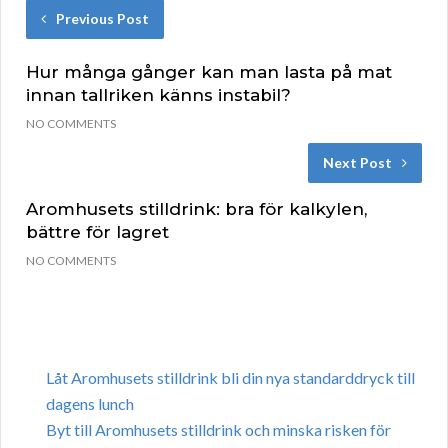
Previous Post
Hur många gånger kan man lasta på mat
innan tallriken känns instabil?
NO COMMENTS
Next Post
Aromhusets stilldrink: bra för kalkylen,
bättre för lagret
NO COMMENTS
Låt Aromhusets stilldrink bli din nya standarddryck till
dagens lunch
Byt till Aromhusets stilldrink och minska risken för