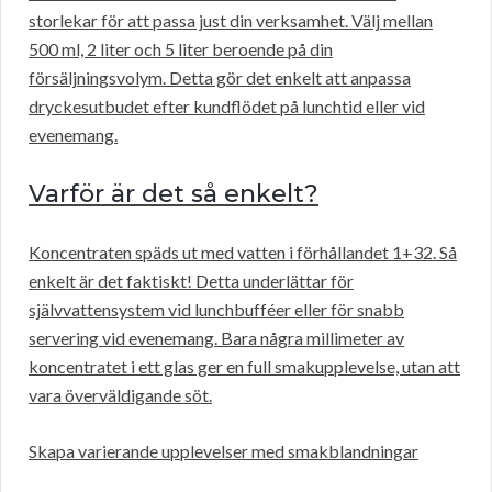
storlekar för att passa just din verksamhet. Välj mellan
500 ml, 2 liter och 5 liter beroende på din
försäljningsvolym. Detta gör det enkelt att anpassa
dryckesutbudet efter kundflödet på lunchtid eller vid
evenemang.
Varför är det så enkelt?
Koncentraten späds ut med vatten i förhållandet 1+32. Så
enkelt är det faktiskt! Detta underlättar för
självvattensystem vid lunchbufféer eller för snabb
servering vid evenemang. Bara några millimeter av
koncentratet i ett glas ger en full smakupplevelse, utan att
vara överväldigande söt.
Skapa varierande upplevelser med smakblandningar