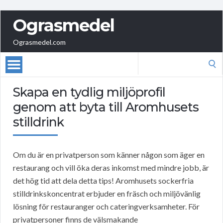
Ograsmedel
Ograsmedel.com
Search
for:
Skapa en tydlig miljöprofil
genom att byta till Aromhusets
stilldrink
Om du är en privatperson som känner någon som äger en
restaurang och vill öka deras inkomst med mindre jobb, är
det hög tid att dela detta tips! Aromhusets sockerfria
stilldrinkskoncentrat erbjuder en fräsch och miljövänlig
lösning för restauranger och cateringverksamheter. För
privatpersoner finns de välsmakande