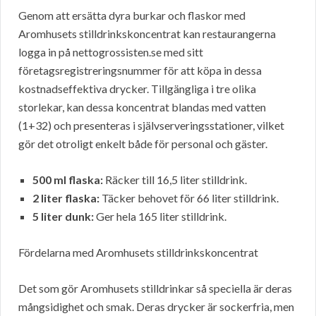
Genom att ersätta dyra burkar och flaskor med
Aromhusets stilldrinkskoncentrat kan restaurangerna
logga in på nettogrossisten.se med sitt
företagsregistreringsnummer för att köpa in dessa
kostnadseffektiva drycker. Tillgängliga i tre olika
storlekar, kan dessa koncentrat blandas med vatten
(1+32) och presenteras i självserveringsstationer, vilket
gör det otroligt enkelt både för personal och gäster.
500 ml flaska:
Räcker till 16,5 liter stilldrink.
2 liter flaska:
Täcker behovet för 66 liter stilldrink.
5 liter dunk:
Ger hela 165 liter stilldrink.
Fördelarna med Aromhusets stilldrinkskoncentrat
Det som gör Aromhusets stilldrinkar så speciella är deras
mångsidighet och smak. Deras drycker är sockerfria, men