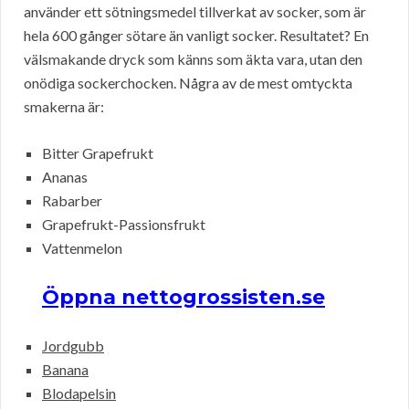
använder ett sötningsmedel tillverkat av socker, som är
hela 600 gånger sötare än vanligt socker. Resultatet? En
välsmakande dryck som känns som äkta vara, utan den
onödiga sockerchocken. Några av de mest omtyckta
smakerna är:
Bitter Grapefrukt
Ananas
Rabarber
Grapefrukt-Passionsfrukt
Vattenmelon
Öppna nettogrossisten.se
Jordgubb
Banana
Blodapelsin