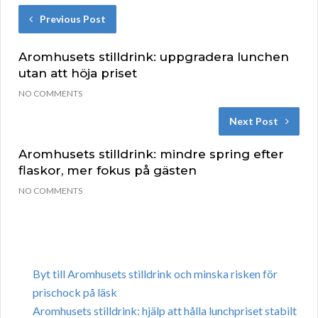
Previous Post
Aromhusets stilldrink: uppgradera lunchen
utan att höja priset
NO COMMENTS
Next Post
Aromhusets stilldrink: mindre spring efter
flaskor, mer fokus på gästen
NO COMMENTS
Byt till Aromhusets stilldrink och minska risken för
prischock på läsk
Aromhusets stilldrink: hjälp att hålla lunchpriset stabilt