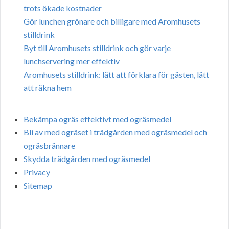
trots ökade kostnader
Gör lunchen grönare och billigare med Aromhusets
stilldrink
Byt till Aromhusets stilldrink och gör varje
lunchservering mer effektiv
Aromhusets stilldrink: lätt att förklara för gästen, lätt
att räkna hem
Bekämpa ogräs effektivt med ogräsmedel
Bli av med ogräset i trädgården med ogräsmedel och
ogräsbrännare
Skydda trädgården med ogräsmedel
Privacy
Sitemap