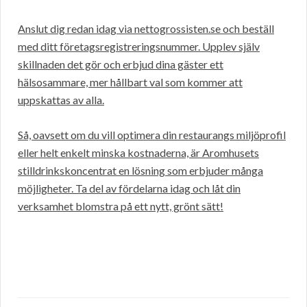
Anslut dig redan idag via nettogrossisten.se och beställ
med ditt företagsregistreringsnummer. Upplev själv
skillnaden det gör och erbjud dina gäster ett
hälsosammare, mer hållbart val som kommer att
uppskattas av alla.
Så, oavsett om du vill optimera din restaurangs miljöprofil
eller helt enkelt minska kostnaderna, är Aromhusets
stilldrinkskoncentrat en lösning som erbjuder många
möjligheter. Ta del av fördelarna idag och låt din
verksamhet blomstra på ett nytt, grönt sätt!