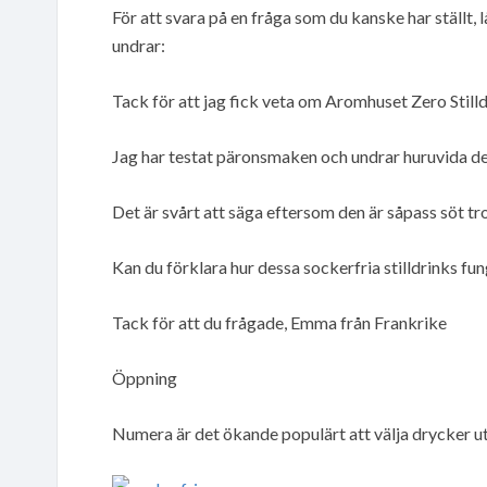
För att svara på en fråga som du kanske har ställt, 
undrar:
Tack för att jag fick veta om Aromhuset Zero Stil
Jag har testat päronsmaken och undrar huruvida de
Det är svårt att säga eftersom den är såpass söt tr
Kan du förklara hur dessa sockerfria stilldrinks fu
Tack för att du frågade, Emma från Frankrike
Öppning
Numera är det ökande populärt att välja drycker u