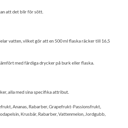
 att det blir för sött.
lar vatten, vilket gör att en 500 ml flaska räcker till 16,5
mfört med färdiga drycker på burk eller flaska.
er, alla med sina specifika attribut.
efrukt, Ananas, Rabarber, Grapefrukt-Passionsfrukt,
lodapelsin, Krusbär, Rabarber, Vattenmelon, Jordgubb,