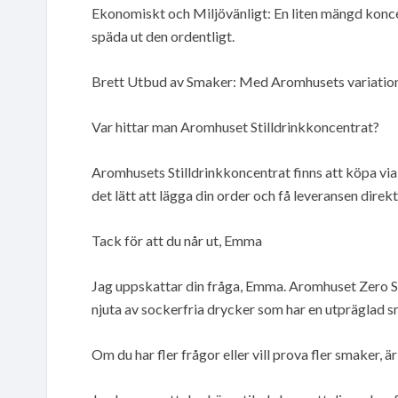
Ekonomiskt och Miljövänligt: En liten mängd koncent
späda ut den ordentligt.
Brett Utbud av Smaker: Med Aromhusets variation a
Var hittar man Aromhuset Stilldrinkkoncentrat?
Aromhusets Stilldrinkkoncentrat finns att köpa via
det lätt att lägga din order och få leveransen direkt 
Tack för att du når ut, Emma
Jag uppskattar din fråga, Emma. Aromhuset Zero Sti
njuta av sockerfria drycker som har en utpräglad s
Om du har fler frågor eller vill prova fler smaker, ä