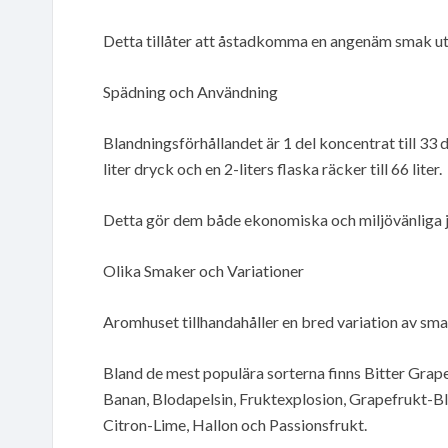
Detta tillåter att åstadkomma en angenäm smak utan
Spädning och Användning
Blandningsförhållandet är 1 del koncentrat till 33 de
liter dryck och en 2-liters flaska räcker till 66 liter.
Detta gör dem både ekonomiska och miljövänliga jä
Olika Smaker och Variationer
Aromhuset tillhandahåller en bred variation av smak
Bland de mest populära sorterna finns Bitter Grap
Banan, Blodapelsin, Fruktexplosion, Grapefrukt-B
Citron-Lime, Hallon och Passionsfrukt.