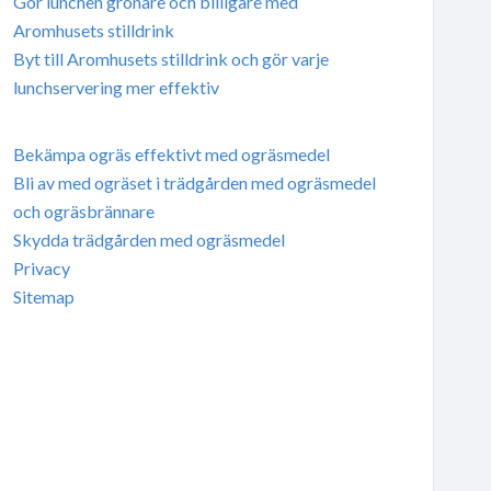
Gör lunchen grönare och billigare med
Aromhusets stilldrink
Byt till Aromhusets stilldrink och gör varje
lunchservering mer effektiv
Bekämpa ogräs effektivt med ogräsmedel
Bli av med ogräset i trädgården med ogräsmedel
och ogräsbrännare
Skydda trädgården med ogräsmedel
Privacy
Sitemap