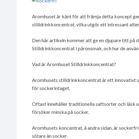
Aromhuset är känt för att främja detta koncept gen
stilldrinkkoncentrat, vilka utgör ett intressant altern
Den här artikeln kommer att ge en djupare titt på
Stilldrinkkoncentrat i päronsmak, och hur de använ
Vad är Aromhuset Stilldrinkkoncentrat?
Aromhusets stilldrinkkoncentrat är ett innovativt s
för sockerintaget.
Oftast innehåller traditionella saftsorter och läsk u
försöker minska på socker.
Aromhusets koncentrat, å andra sidan, är sockerfr
sötare än socker.