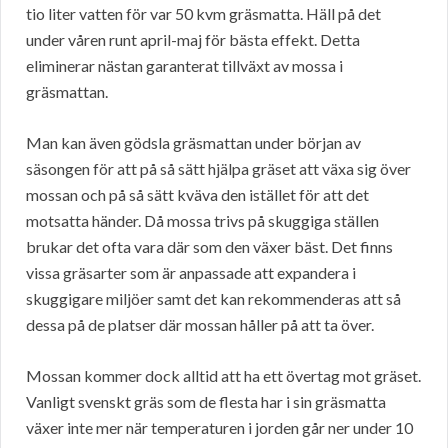
tio liter vatten för var 50 kvm gräsmatta. Häll på det
under våren runt april-maj för bästa effekt. Detta
eliminerar nästan garanterat tillväxt av mossa i
gräsmattan.
Man kan även gödsla gräsmattan under början av
säsongen för att på så sätt hjälpa gräset att växa sig över
mossan och på så sätt kväva den istället för att det
motsatta händer. Då mossa trivs på skuggiga ställen
brukar det ofta vara där som den växer bäst. Det finns
vissa gräsarter som är anpassade att expandera i
skuggigare miljöer samt det kan rekommenderas att så
dessa på de platser där mossan håller på att ta över.
Mossan kommer dock alltid att ha ett övertag mot gräset.
Vanligt svenskt gräs som de flesta har i sin gräsmatta
växer inte mer när temperaturen i jorden går ner under 10