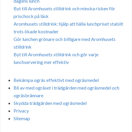
dagens lunch
Byt till Aromhusets stilldrink och minska risken för
prischock på läsk
Aromhusets stilldrink: hjälp att hålla lunchpriset stabilt
trots ökade kostnader
Gör lunchen grönare och billigare med Aromhusets
stilldrink
Byt till Aromhusets stilldrink och gör varje
lunchservering mer effektiv
Bekämpa ogräs effektivt med ogräsmedel
Bli av med ogräset i trädgården med ogräsmedel och
ogräsbrännare
Skydda trädgården med ogräsmedel
Privacy
Sitemap