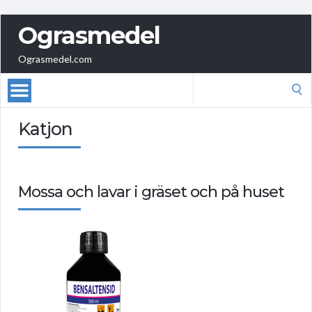
Ograsmedel
Ograsmedel.com
Search
for:
Katjon
Mossa och lavar i gräset och på huset