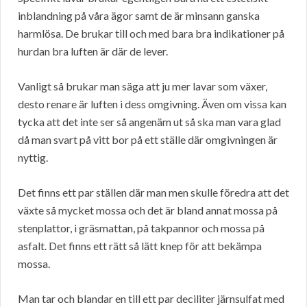
inblandning på våra ägor samt de är minsann ganska
harmlösa. De brukar till och med bara bra indikationer på
hurdan bra luften är där de lever.
Vanligt så brukar man säga att ju mer lavar som växer,
desto renare är luften i dess omgivning. Även om vissa kan
tycka att det inte ser så angenäm ut så ska man vara glad
då man svart på vitt bor på ett ställe där omgivningen är
nyttig.
Det finns ett par ställen där man men skulle föredra att det
växte så mycket mossa och det är bland annat mossa på
stenplattor, i gräsmattan, på takpannor och mossa på
asfalt. Det finns ett rätt så lätt knep för att bekämpa
mossa.
Man tar och blandar en till ett par deciliter järnsulfat med