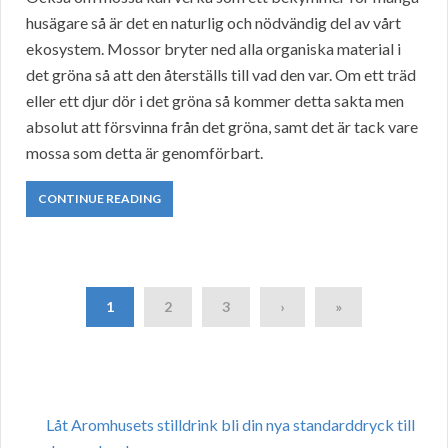
husägare så är det en naturlig och nödvändig del av vårt
ekosystem. Mossor bryter ned alla organiska material i
det gröna så att den återställs till vad den var. Om ett träd
eller ett djur dör i det gröna så kommer detta sakta men
absolut att försvinna från det gröna, samt det är tack vare
mossa som detta är genomförbart.
CONTINUE READING
1
2
3
›
»
Låt Aromhusets stilldrink bli din nya standarddryck till