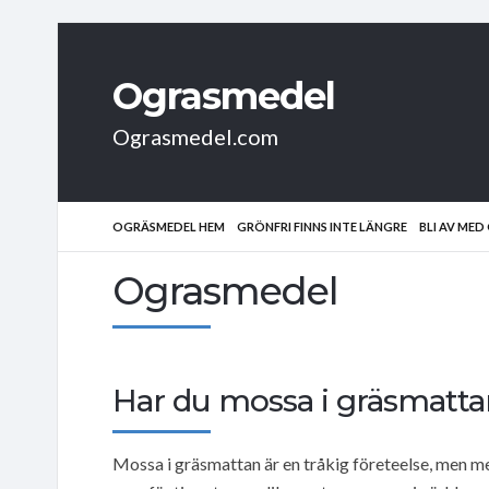
Ograsmedel
Ograsmedel.com
OGRÄSMEDEL HEM
GRÖNFRI FINNS INTE LÄNGRE
BLI AV ME
Ograsmedel
Har du mossa i gräsmatta
Mossa i gräsmattan är en tråkig företeelse, men med