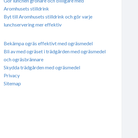
Gör lunchen grönare och billigare med
Aromhusets stilldrink
Byt till Aromhusets stilldrink och gör varje
lunchservering mer effektiv
Bekämpa ogräs effektivt med ogräsmedel
Bli av med ogräset i trädgården med ogräsmedel
och ogräsbrännare
Skydda trädgården med ogräsmedel
Privacy
Sitemap