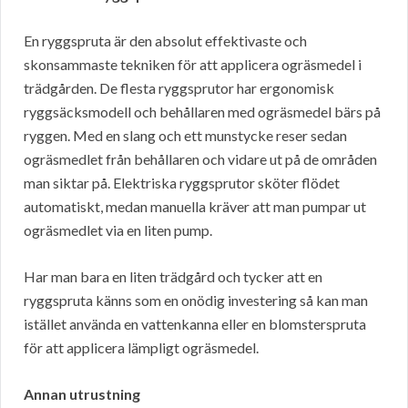
En ryggspruta är den absolut effektivaste och
skonsammaste tekniken för att applicera ogräsmedel i
trädgården. De flesta ryggsprutor har ergonomisk
ryggsäcksmodell och behållaren med ogräsmedel bärs på
ryggen. Med en slang och ett munstycke reser sedan
ogräsmedlet från behållaren och vidare ut på de områden
man siktar på. Elektriska ryggsprutor sköter flödet
automatiskt, medan manuella kräver att man pumpar ut
ogräsmedlet via en liten pump.
Har man bara en liten trädgård och tycker att en
ryggspruta känns som en onödig investering så kan man
istället använda en vattenkanna eller en blomsterspruta
för att applicera lämpligt ogräsmedel.
Annan utrustning