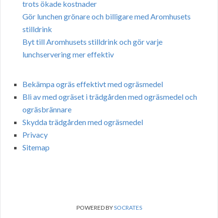
trots ökade kostnader
Gör lunchen grönare och billigare med Aromhusets
stilldrink
Byt till Aromhusets stilldrink och gör varje
lunchservering mer effektiv
Bekämpa ogräs effektivt med ogräsmedel
Bli av med ogräset i trädgården med ogräsmedel och
ogräsbrännare
Skydda trädgården med ogräsmedel
Privacy
Sitemap
POWERED BY
SOCRATES