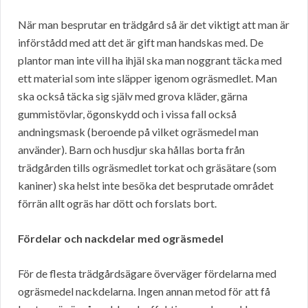
När man besprutar en trädgård så är det viktigt att man är
införstådd med att det är gift man handskas med. De
plantor man inte vill ha ihjäl ska man noggrant täcka med
ett material som inte släpper igenom ogräsmedlet. Man
ska också täcka sig själv med grova kläder, gärna
gummistövlar, ögonskydd och i vissa fall också
andningsmask (beroende på vilket ogräsmedel man
använder). Barn och husdjur ska hållas borta från
trädgården tills ogräsmedlet torkat och gräsätare (som
kaniner) ska helst inte besöka det besprutade området
förrän allt ogräs har dött och forslats bort.
Fördelar och nackdelar med ogräsmedel
För de flesta trädgårdsägare överväger fördelarna med
ogräsmedel nackdelarna. Ingen annan metod för att få