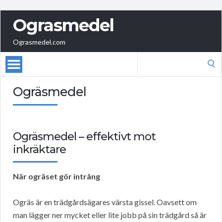
Ograsmedel
Ograsmedel.com
Search
for:
Ogräsmedel
Ogräsmedel – effektivt mot
inkräktare
När ogräset gör intrång
Ogräs är en trädgårdsägares värsta gissel. Oavsett om
man lägger ner mycket eller lite jobb på sin trädgård så är