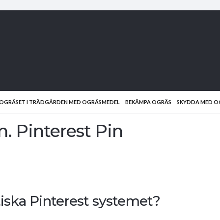
D OGRÄSET I TRÄDGÅRDEN MED OGRÄSMEDEL
BEKÄMPA OGRÄS
SKYDDA MED O
. Pinterest Pin
iska Pinterest systemet?