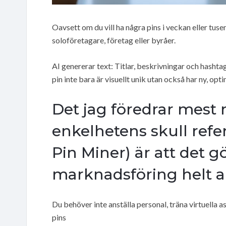
Oavsett om du vill ha några pins i veckan eller tuse
soloföretagare, företag eller byråer.
AI genererar text: Titlar, beskrivningar och hashtag
pin inte bara är visuellt unik utan också har ny, opt
Det jag föredrar mest 
enkelhetens skull refer
Pin Miner) är att det g
marknadsföring helt 
Du behöver inte anställa personal, träna virtuella as
pins