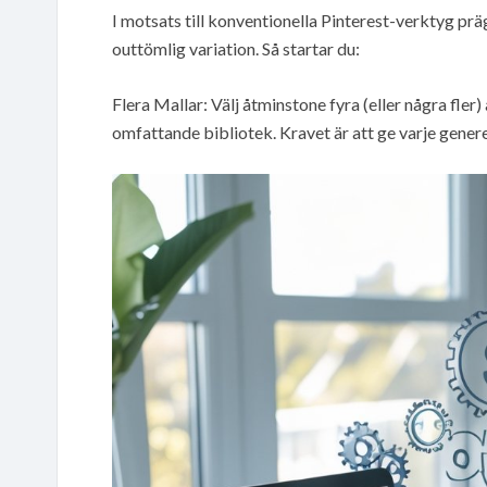
I motsats till konventionella Pinterest-verktyg pr
outtömlig variation. Så startar du:
Flera Mallar: Välj åtminstone fyra (eller några fler) 
omfattande bibliotek. Kravet är att ge varje genere