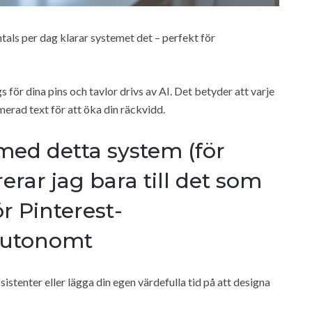
ntals per dag klarar systemet det – perfekt för
s för dina pins och tavlor drivs av AI. Det betyder att varje
imerad text för att öka din räckvidd.
med detta system (för
erar jag bara till det som
ör Pinterest-
autonomt
sistenter eller lägga din egen värdefulla tid på att designa