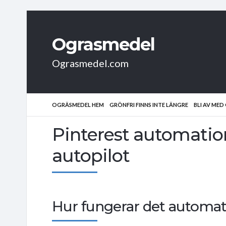
Ograsmedel
Ograsmedel.com
OGRÄSMEDEL HEM
GRÖNFRI FINNS INTE LÄNGRE
BLI AV ME
Pinterest automation
autopilot
Hur fungerar det automat