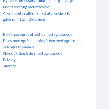
Byt till Aromhusets stilldrink och gör varje
lunchservering mer effektiv
Aromhusets stilldrink: lätt att förklara för
gästen, lätt att räkna hem
Bekämpa ogräs effektivt med ogräsmedel
Bli av med ogräset i trädgården med ogräsmedel
och ogräsbrännare
Skydda trädgården med ogräsmedel
Privacy
Sitemap